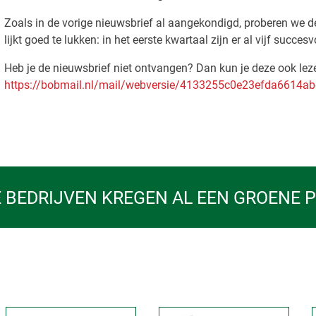
Zoals in de vorige nieuwsbrief al aangekondigd, proberen we de u
lijkt goed te lukken: in het eerste kwartaal zijn er al vijf succe
Heb je de nieuwsbrief niet ontvangen? Dan kun je deze ook leze
https://bobmail.nl/mail/webversie/4133255c0e23efda6614
 BEDRIJVEN KREGEN AL EEN GROENE 