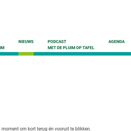
NIEUWS
PODCAST
AGENDA
IM
MET DE PLUIM OP TAFEL
 moment om kort terug én vooruit te blikken.