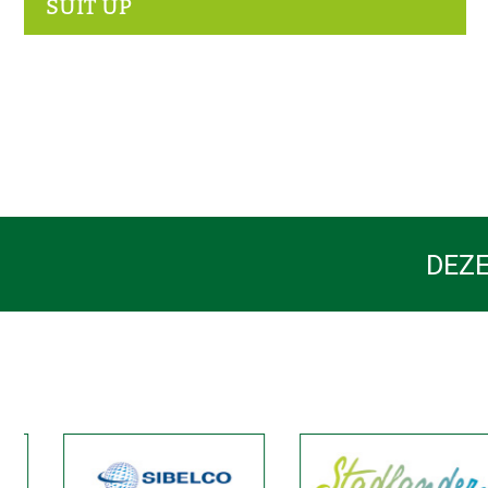
SUIT UP
DEZE