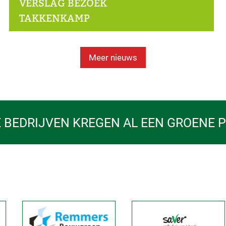
VERSLAG BEZOEK
TAKKENKAMP
Meer nieuws
 BEDRIJVEN KREGEN AL EEN GROENE 