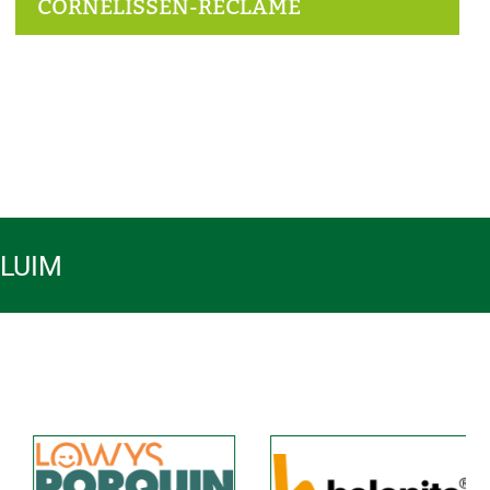
CORNELISSEN-RECLAME
PLUIM