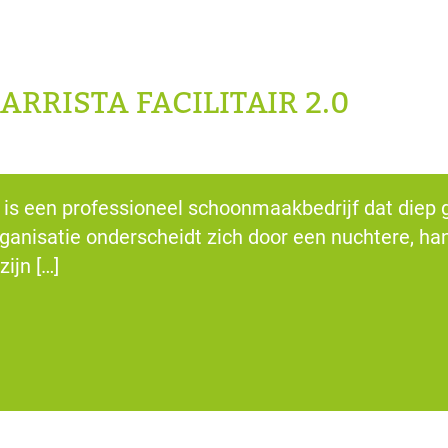
ARRISTA FACILITAIR 2.0
ir is een professioneel schoonmaakbedrijf dat diep
anisatie onderscheidt zich door een nuchtere, hand
ijn […]