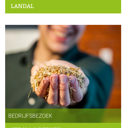
LANDAL
BEDRIJFSBEZOEK