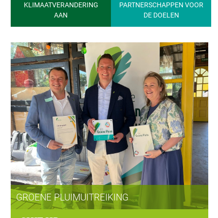
KLIMAATVERANDERING
PARTNERSCHAPPEN VOOR
AAN
DE DOELEN
GROENE PLUIMUITREIKING