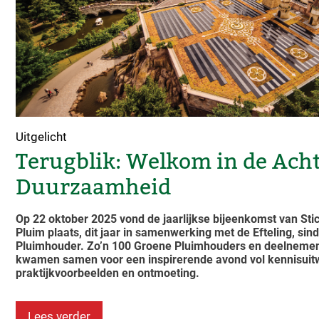
Uitgelicht
Terugblik: Welkom in de Ach
Duurzaamheid
Op 22 oktober 2025 vond de jaarlijkse bijeenkomst van Sti
Pluim plaats, dit jaar in samenwerking met de Efteling, sin
Pluimhouder. Zo’n 100 Groene Pluimhouders en deelnem
kwamen samen voor een inspirerende avond vol kennisuitw
praktijkvoorbeelden en ontmoeting.
Lees verder