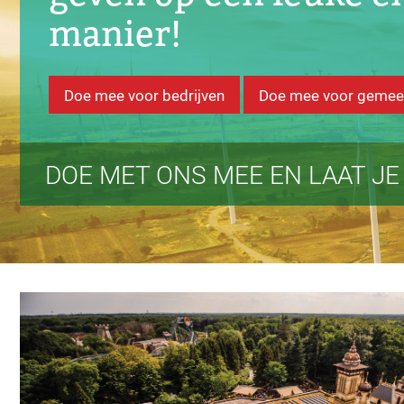
manier!
Doe mee voor bedrijven
Doe mee voor gemee
DOE MET ONS MEE EN LAAT J