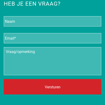
HEB JE EEN VRAAG?
Naam
E-
mailadres
*
Vraag/opmerking