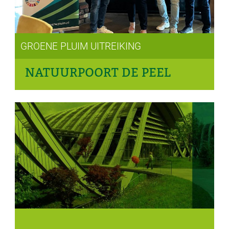
GROENE PLUIM UITREIKING
NATUURPOORT DE PEEL