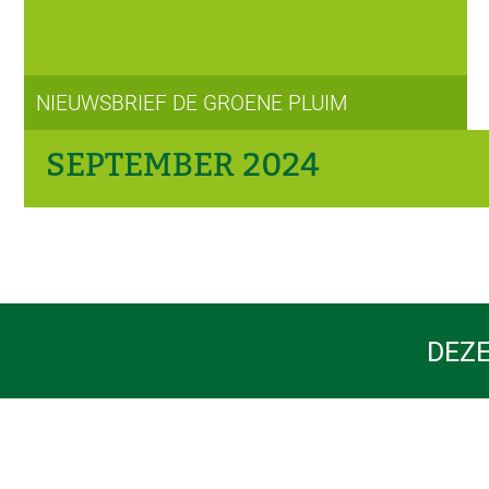
NIEUWSBRIEF DE GROENE PLUIM
SEPTEMBER 2024
DEZE