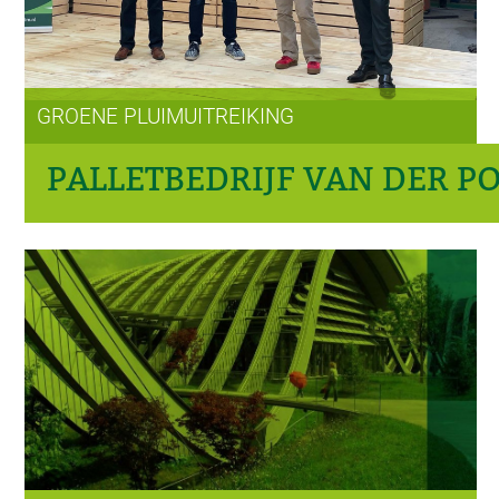
GROENE PLUIMUITREIKING
PALLETBEDRIJF VAN DER P