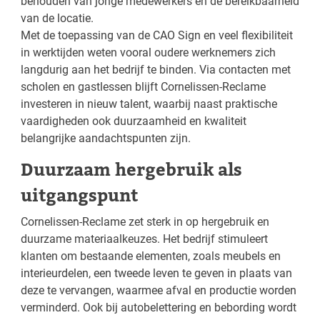
behouden van jonge medewerkers en de bereikbaarheid
van de locatie.
Met de toepassing van de CAO Sign en veel flexibiliteit
in werktijden weten vooral oudere werknemers zich
langdurig aan het bedrijf te binden. Via contacten met
scholen en gastlessen blijft Cornelissen-Reclame
investeren in nieuw talent, waarbij naast praktische
vaardigheden ook duurzaamheid en kwaliteit
belangrijke aandachtspunten zijn.
Duurzaam hergebruik als
uitgangspunt
Cornelissen-Reclame zet sterk in op hergebruik en
duurzame materiaalkeuzes. Het bedrijf stimuleert
klanten om bestaande elementen, zoals meubels en
interieurdelen, een tweede leven te geven in plaats van
deze te vervangen, waarmee afval en productie worden
verminderd. Ook bij autobelettering en bebording wordt