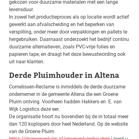
gekozen voor duurzame materialen met een lange
levensduur.
In zowel het productieproces als op locatie wordt actief
gewerkt aan afvalscheiding en het beperken van
verspilling, onder meer door verpakkingen en pallets te
hergebruiken. Daarnaast onderzoekt het bedrijf continu
duurzame alternatieven, zoals PVC-vrije folies en
papieren tape, en draagt het deze bewustwording ook
uit naar klanten.
Derde Pluimhouder in Altena
Cornelissen-Reclame is inmiddels de derde duurzame
ondernemer in de gemeente Altena die een Groene
Pluim ontving. Voorheen hadden Hakkers en E. van
Wijk Logistics deze eer.
De organisatie hoort nu bovendien bij de in totaal meer
dan 120 koplopers door heel Nederland. Op de website
van de Groene Pluim
https://degroenepluim.nl/groenepluimhouders/
leest u