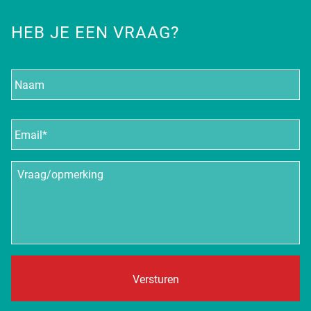
HEB JE EEN VRAAG?
Naam
E-
mailadres
*
Vraag/opmerking