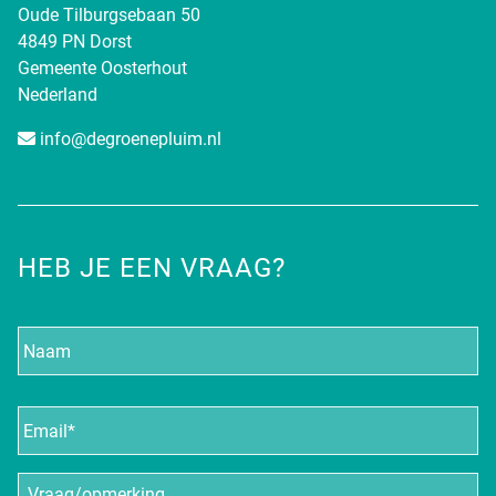
Oude Tilburgsebaan 50
4849 PN Dorst
Gemeente Oosterhout
Nederland
info@degroenepluim.nl
HEB JE EEN VRAAG?
Naam
E-
mailadres
*
Vraag/opmerking