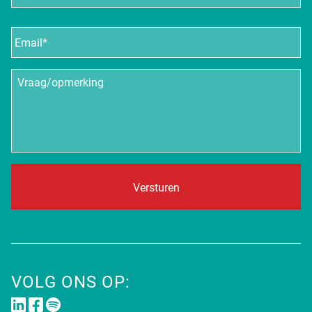
E-
mailadres
*
Vraag/opmerking
VOLG ONS OP: