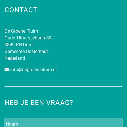
CONTACT
De Groene Pluim
Oude Tilburgsebaan 50
4849 PN Dorst
Gemeente Oosterhout
Nederland
info@degroenepluim.nl
HEB JE EEN VRAAG?
Naam