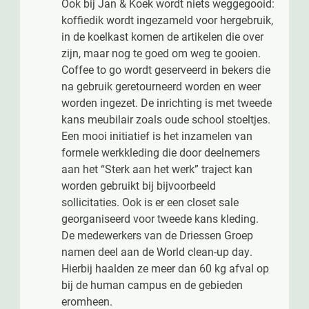
Ook bij Jan & Koek wordt niets weggegooid:
koffiedik wordt ingezameld voor hergebruik,
in de koelkast komen de artikelen die over
zijn, maar nog te goed om weg te gooien.
Coffee to go wordt geserveerd in bekers die
na gebruik geretourneerd worden en weer
worden ingezet. De inrichting is met tweede
kans meubilair zoals oude school stoeltjes.
Een mooi initiatief is het inzamelen van
formele werkkleding die door deelnemers
aan het “Sterk aan het werk” traject kan
worden gebruikt bij bijvoorbeeld
sollicitaties. Ook is er een closet sale
georganiseerd voor tweede kans kleding.
De medewerkers van de Driessen Groep
namen deel aan de World clean-up day.
Hierbij haalden ze meer dan 60 kg afval op
bij de human campus en de gebieden
eromheen.