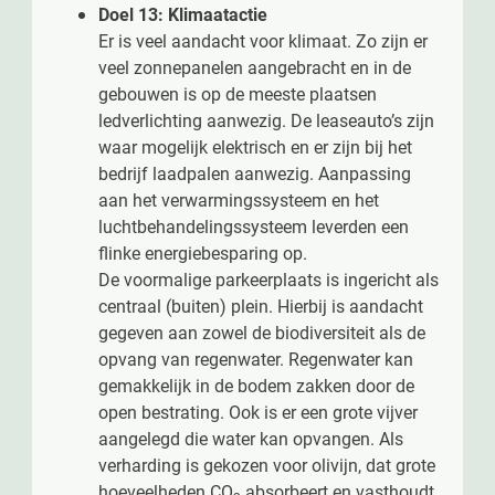
Doel 13: Klimaatactie
Er is veel aandacht voor klimaat. Zo zijn er
veel zonnepanelen aangebracht en in de
gebouwen is op de meeste plaatsen
ledverlichting aanwezig. De leaseauto’s zijn
waar mogelijk elektrisch en er zijn bij het
bedrijf laadpalen aanwezig. Aanpassing
aan het verwarmingssysteem en het
luchtbehandelingssysteem leverden een
flinke energiebesparing op.
De voormalige parkeerplaats is ingericht als
centraal (buiten) plein. Hierbij is aandacht
gegeven aan zowel de biodiversiteit als de
opvang van regenwater. Regenwater kan
gemakkelijk in de bodem zakken door de
open bestrating. Ook is er een grote vijver
aangelegd die water kan opvangen. Als
verharding is gekozen voor olivijn, dat grote
hoeveelheden CO
absorbeert en vasthoudt.