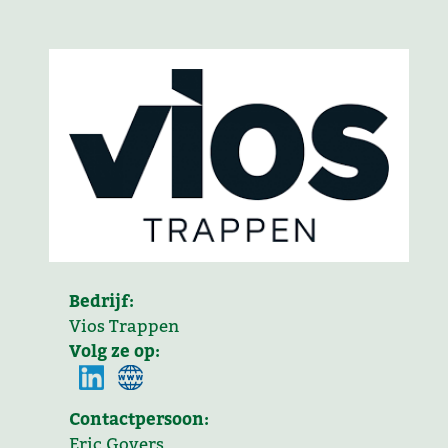
Bedrijf:
Vios Trappen
Volg ze op:
Contactpersoon:
Eric Govers