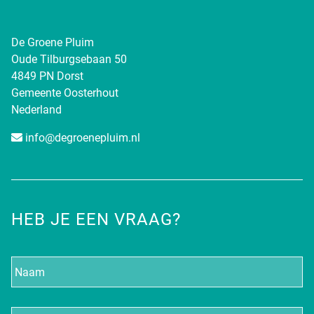
De Groene Pluim
Oude Tilburgsebaan 50
4849 PN Dorst
Gemeente Oosterhout
Nederland
info@degroenepluim.nl
HEB JE EEN VRAAG?
Naam
E-