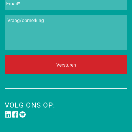
mailadres
*
Vraag/opmerking
VOLG ONS OP: