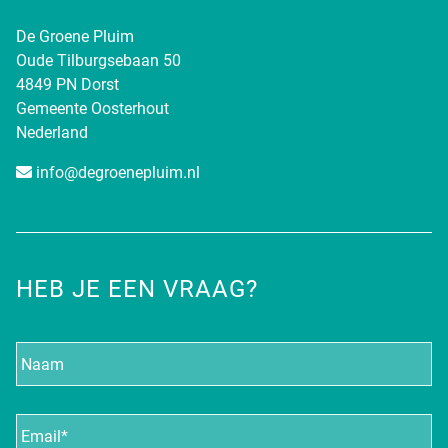
De Groene Pluim
Oude Tilburgsebaan 50
4849 PN Dorst
Gemeente Oosterhout
Nederland
info@degroenepluim.nl
HEB JE EEN VRAAG?
Naam
E-
mailadres
*