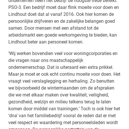
ondernemen heeft het bedrijf de hoogste trede bereikt:
PSO-3. Een bedrijf moet daar flink moeite voor doen en
Lindhout doet dat al vanaf 2016. Ook hier komen de
persoonlijke drijfveren en de zakelijke belangen goed
samen. Door mensen met een afstand tot de
arbeidsmarkt een goede werkomgeving te bieden, kan
Lindhout beter aan personeel komen.
‘Wij werken bovendien veel voor woningcorporaties en
die vragen naar ons maatschappelijk
ondernemerschap. Dat is uiteraard een extra prikkel.
Maar je moet er ook echt continu moeite voor doen. Het
vraagt veel verslaglegging en herhaling. Zo benutten
we bijvoorbeeld de wintermaanden om de afspraken
die we met elkaar maken over kwaliteit, veiligheid,
gezondheid, welzijn en milieu telkens terug te laten
komen door middel van trainingen.’ Toch is ook hier het
‘dna’ van het familiebedrijf vooral de reden dat er met
veel respect en waardering met personeelsleden wordt