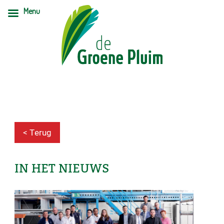
Menu
< Terug
IN HET NIEUWS