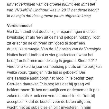
uit het verkrijgen van ‘de groene pluim’, een initiatief
van VNO-NCW. Lindhout was in 2017 het derde bedrijf
in de regio dat deze groene pluim uitgereikt kreeg.
Verdienmodel
Gert-Jan Lindhout doet al zijn inspanningen met een
kwinkslag af als ‘een uit de hand gelopen hobby’. Toch
zit er achter de drijfveer om ‘goed te doen’ een
duidelijke strategie. Van de 13 doelen van de Verenigde
Naties heeft Lindhout er vier geselecteerd waar het
bedrijf actief mee aan de slag is gegaan. Sinds 2017
vindt er elke drie jaar een toetsing plaats om te bekijken
welke vooruitgang er in de tijd is geboekt. ‘Die
driejaarlijkse audit borgt het mooi in je bedrijf’ zegt
Gert-Jan daarover. Er is nog iets dat hij graag wil
beklemtonen: ‘Ik ben natuurlijk een ondernemer. Ik pak
zaken op als er ook een verdienmodel in zit. Daarbij
accepteer ik dat de kosten voor de baten uitgaan,
wacht niet op subsidies en blijf investeren in mijn