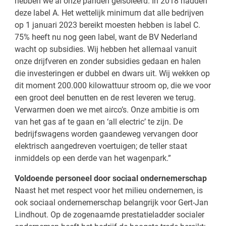
hebben we al onze panden geïsoleerd. In 2018 hadden
deze label A. Het wettelijk minimum dat alle bedrijven
op 1 januari 2023 bereikt moesten hebben is label C.
75% heeft nu nog geen label, want de BV Nederland
wacht op subsidies. Wij hebben het allemaal vanuit
onze drijfveren en zonder subsidies gedaan en halen
die investeringen er dubbel en dwars uit. Wij wekken op
dit moment 200.000 kilowattuur stroom op, die we voor
een groot deel benutten en de rest leveren we terug.
Verwarmen doen we met airco’s. Onze ambitie is om
van het gas af te gaan en ‘all electric’ te zijn. De
bedrijfswagens worden gaandeweg vervangen door
elektrisch aangedreven voertuigen; de teller staat
inmiddels op een derde van het wagenpark.”
Voldoende personeel door sociaal ondernemerschap
Naast het met respect voor het milieu ondernemen, is
ook sociaal ondernemerschap belangrijk voor Gert-Jan
Lindhout. Op de zogenaamde prestatieladder socialer