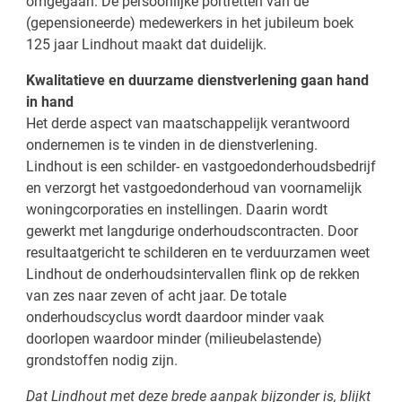
omgegaan. De persoonlijke portretten van de
(gepensioneerde) medewerkers in het jubileum boek
125 jaar Lindhout maakt dat duidelijk.
Kwalitatieve en duurzame dienstverlening gaan hand
in hand
Het derde aspect van maatschappelijk verantwoord
ondernemen is te vinden in de dienstverlening.
Lindhout is een schilder- en vastgoedonderhoudsbedrijf
en verzorgt het vastgoedonderhoud van voornamelijk
woningcorporaties en instellingen. Daarin wordt
gewerkt met langdurige onderhoudscontracten. Door
resultaatgericht te schilderen en te verduurzamen weet
Lindhout de onderhoudsintervallen flink op de rekken
van zes naar zeven of acht jaar. De totale
onderhoudscyclus wordt daardoor minder vaak
doorlopen waardoor minder (milieubelastende)
grondstoffen nodig zijn.
Dat Lindhout met deze brede aanpak bijzonder is, blijkt