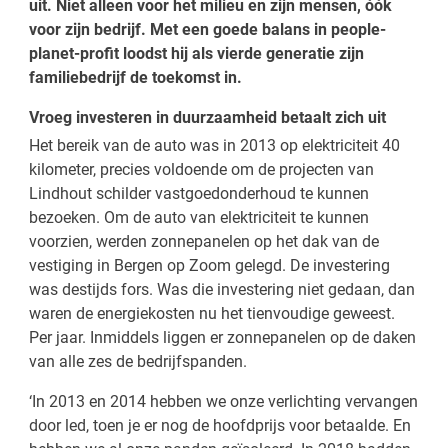
uit. Niet alleen voor het milieu en zijn mensen, óók
voor zijn bedrijf. Met een goede balans in people-
planet-profit loodst hij als vierde generatie zijn
familiebedrijf de toekomst in.
Vroeg investeren in duurzaamheid betaalt zich uit
Het bereik van de auto was in 2013 op elektriciteit 40
kilometer, precies voldoende om de projecten van
Lindhout schilder vastgoedonderhoud te kunnen
bezoeken. Om de auto van elektriciteit te kunnen
voorzien, werden zonnepanelen op het dak van de
vestiging in Bergen op Zoom gelegd. De investering
was destijds fors. Was die investering niet gedaan, dan
waren de energiekosten nu het tienvoudige geweest.
Per jaar. Inmiddels liggen er zonnepanelen op de daken
van alle zes de bedrijfspanden.
‘In 2013 en 2014 hebben we onze verlichting vervangen
door led, toen je er nog de hoofdprijs voor betaalde. En