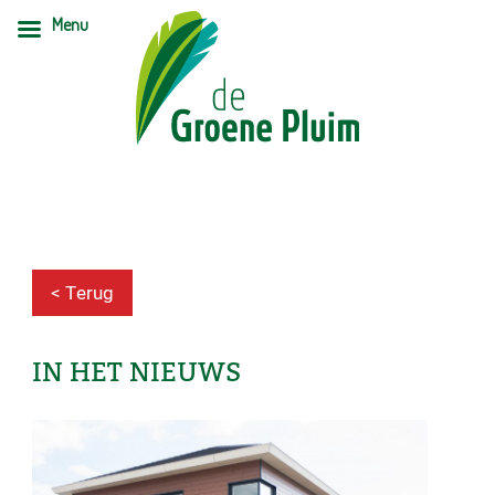
Menu
< Terug
IN HET NIEUWS