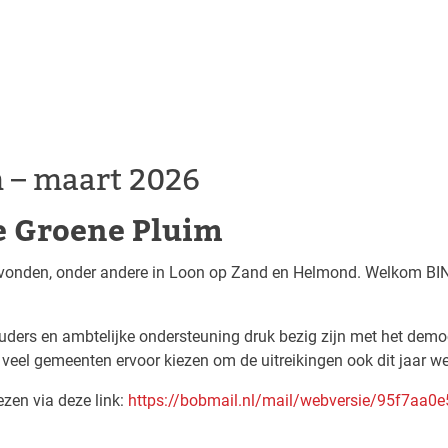
 – maart 2026
De Groene Pluim
sgevonden, onder andere in Loon op Zand en Helmond. Welkom BI
ers en ambtelijke ondersteuning druk bezig zijn met het democ
at veel gemeenten ervoor kiezen om de uitreikingen ook dit jaar we
ezen via deze link:
https://bobmail.nl/mail/webversie/95f7a