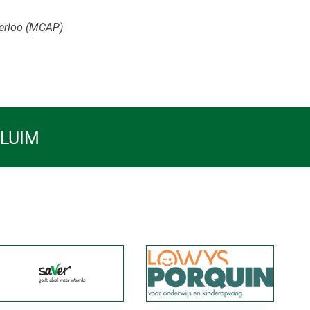
perloo (MCAP)
PLUIM