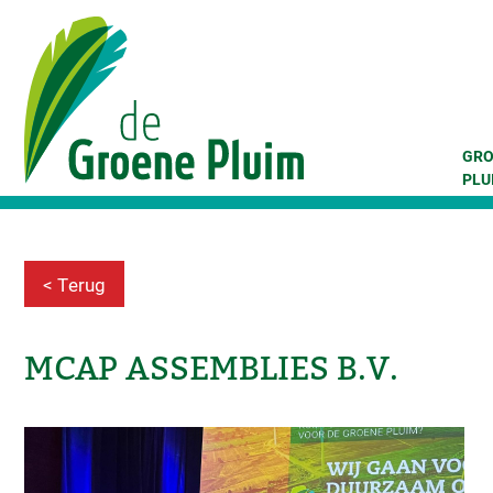
M
Skip
GRO
PLU
< Terug
MCAP ASSEMBLIES B.V.