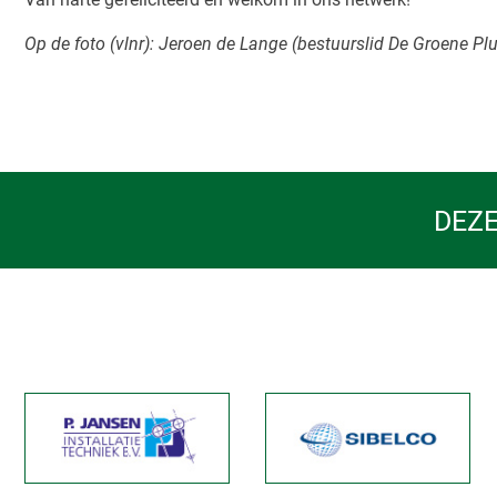
Op de foto (vlnr): Jeroen de Lange (bestuurslid De Groene P
DEZE