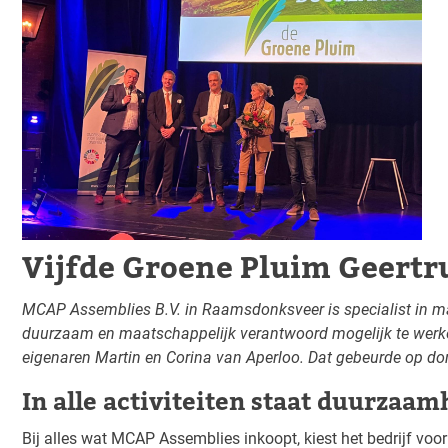
Vijfde Groene Pluim Geertr
MCAP Assemblies B.V. in Raamsdonksveer is specialist in ma
duurzaam en maatschappelijk verantwoord mogelijk te werke
eigenaren Martin en Corina van Aperloo. Dat gebeurde op do
In alle activiteiten staat duurzaam
Bij alles wat MCAP Assemblies inkoopt, kiest het bedrijf v