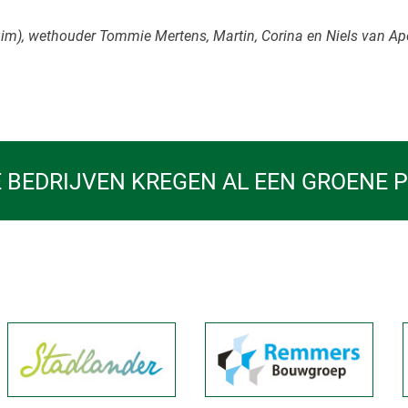
luim), wethouder Tommie Mertens, Martin, Corina en Niels van A
 BEDRIJVEN KREGEN AL EEN GROENE 