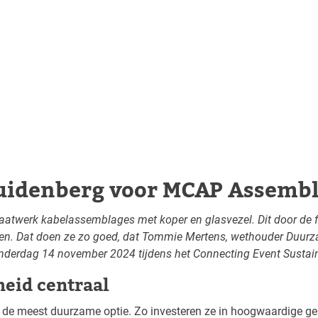
uidenberg voor MCAP Assembli
atwerk kabelassemblages met koper en glasvezel. Dit door de fa
n. Dat doen ze zo goed, dat Tommie Mertens, wethouder Duurza
nderdag 14 november 2024 tijdens het Connecting Event Sustaina
heid centraal
oor de meest duurzame optie. Zo investeren ze in hoogwaardige 