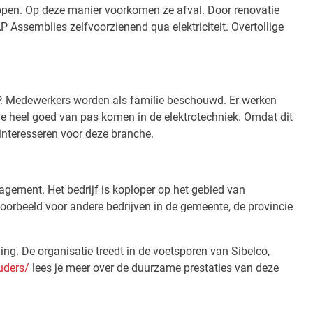
nippen. Op deze manier voorkomen ze afval. Door renovatie
Assemblies zelfvoorzienend qua elektriciteit. Overtollige
CAP. Medewerkers worden als familie beschouwd. Er werken
die heel goed van pas komen in de elektrotechniek. Omdat dit
interesseren voor deze branche.
gement. Het bedrijf is koploper op het gebied van
orbeeld voor andere bedrijven in de gemeente, de provincie
. De organisatie treedt in de voetsporen van Sibelco,
uders/
lees je meer over de duurzame prestaties van deze