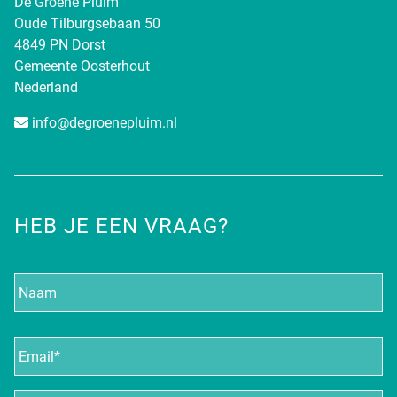
De Groene Pluim
Oude Tilburgsebaan 50
4849 PN Dorst
Gemeente Oosterhout
Nederland
info@degroenepluim.nl
HEB JE EEN VRAAG?
Naam
E-
mailadres
*