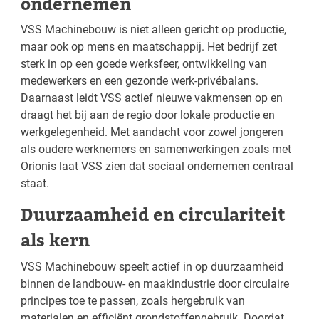
ondernemen
VSS Machinebouw is niet alleen gericht op productie,
maar ook op mens en maatschappij. Het bedrijf zet
sterk in op een goede werksfeer, ontwikkeling van
medewerkers en een gezonde werk-privébalans.
Daarnaast leidt VSS actief nieuwe vakmensen op en
draagt het bij aan de regio door lokale productie en
werkgelegenheid. Met aandacht voor zowel jongeren
als oudere werknemers en samenwerkingen zoals met
Orionis laat VSS zien dat sociaal ondernemen centraal
staat.
Duurzaamheid en circulariteit
als kern
VSS Machinebouw speelt actief in op duurzaamheid
binnen de landbouw- en maakindustrie door circulaire
principes toe te passen, zoals hergebruik van
materialen en efficiënt grondstoffengebruik. Doordat