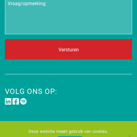
Vraag/opmerking
VOLG ONS OP:
Deze website maakt gebruik van cookies.
Algemene voorwaarden
|
Privacy verklaring
|
Disclaimer