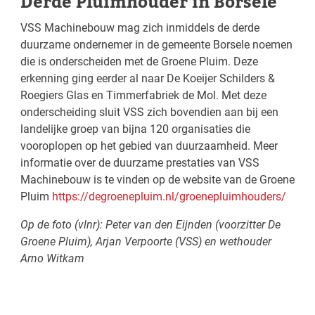
Derde Pluimhouder in Borsele
VSS Machinebouw mag zich inmiddels de derde
duurzame ondernemer in de gemeente Borsele noemen
die is onderscheiden met de Groene Pluim. Deze
erkenning ging eerder al naar De Koeijer Schilders &
Roegiers Glas en Timmerfabriek de Mol. Met deze
onderscheiding sluit VSS zich bovendien aan bij een
landelijke groep van bijna 120 organisaties die
vooroplopen op het gebied van duurzaamheid. Meer
informatie over de duurzame prestaties van VSS
Machinebouw is te vinden op de website van de Groene
Pluim
https://degroenepluim.nl/groenepluimhouders/
Op de foto (vlnr): Peter van den Eijnden (voorzitter De
Groene Pluim), Arjan Verpoorte (VSS) en wethouder
Arno Witkam