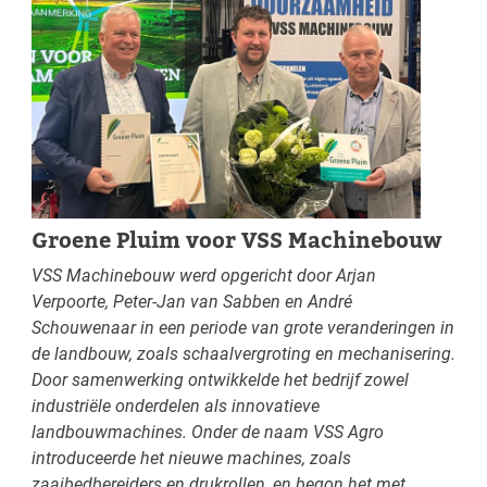
Groene Pluim voor VSS Machinebouw
VSS Machinebouw werd opgericht door Arjan
Verpoorte, Peter-Jan van Sabben en André
Schouwenaar in een periode van grote veranderingen in
de landbouw, zoals schaalvergroting en mechanisering.
Door samenwerking ontwikkelde het bedrijf zowel
industriële onderdelen als innovatieve
landbouwmachines. Onder de naam VSS Agro
introduceerde het nieuwe machines, zoals
zaaibedbereiders en drukrollen, en begon het met