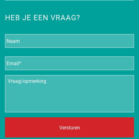
HEB JE EEN VRAAG?
Naam
E-
mailadres
*
Vraag/opmerking