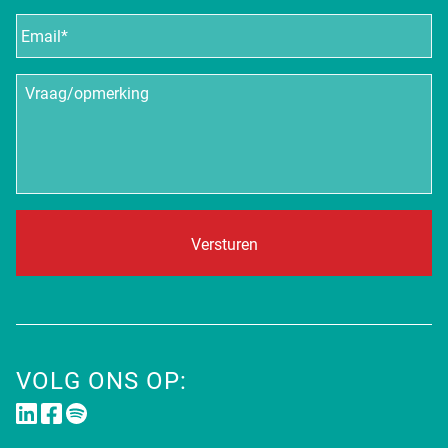
E-
mailadres
*
Vraag/opmerking
VOLG ONS OP: