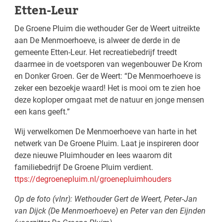
Etten-Leur
De Groene Pluim die wethouder Ger de Weert uitreikte
aan De Menmoerhoeve, is alweer de derde in de
gemeente Etten-Leur. Het recreatiebedrijf treedt
daarmee in de voetsporen van wegenbouwer De Krom
en Donker Groen. Ger de Weert: “De Menmoerhoeve is
zeker een bezoekje waard! Het is mooi om te zien hoe
deze koploper omgaat met de natuur en jonge mensen
een kans geeft.”
Wij verwelkomen De Menmoerhoeve van harte in het
netwerk van De Groene Pluim. Laat je inspireren door
deze nieuwe Pluimhouder en lees waarom dit
familiebedrijf De Groene Pluim verdient.
ttps://degroenepluim.nl/groenepluimhouders
Op de foto (vlnr): Wethouder Gert de Weert, Peter-Jan
van Dijck (De Menmoerhoeve) en Peter van den Eijnden