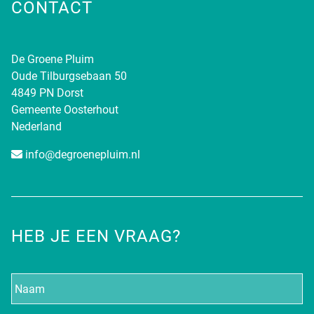
CONTACT
De Groene Pluim
Oude Tilburgsebaan 50
4849 PN Dorst
Gemeente Oosterhout
Nederland
info@degroenepluim.nl
HEB JE EEN VRAAG?
Naam