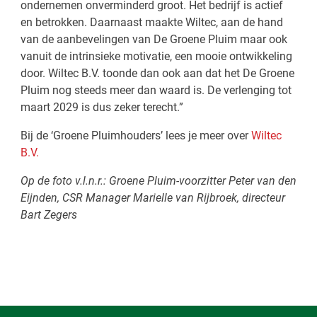
ondernemen onverminderd groot. Het bedrijf is actief
en betrokken. Daarnaast maakte Wiltec, aan de hand
van de aanbevelingen van De Groene Pluim maar ook
vanuit de intrinsieke motivatie, een mooie ontwikkeling
door. Wiltec B.V. toonde dan ook aan dat het De Groene
Pluim nog steeds meer dan waard is. De verlenging tot
maart 2029 is dus zeker terecht.”
Bij de ‘Groene Pluimhouders’ lees je meer over
Wiltec
B.V.
Op de foto v.l.n.r.: Groene Pluim-voorzitter Peter van den
Eijnden, CSR Manager Marielle van Rijbroek, directeur
Bart Zegers