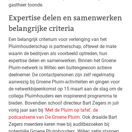
gastheer toonde.
Expertise delen en samenwerken
belangrijke criteria
Een belangrijk criterium voor verlenging van het
Pluimhouderschap is partnerschap, oftewel de mate
waarin de bedrijven als voorbeeld optreden, hun
expertise delen en samenwerken. Binnen het Groene
Pluim-netwerk is Wiltec een buitengewoon actieve
deelnemer. De contactpersonen zijn zelf regelmatig
aanwezig bij Groene Pluim-activiteiten en gingen voor
de netwerkbijeenkomst op 15 maart aan de slag om de
collega Pluimhouders een inspirerend programma te
bieden. Bovendien schoof directeur Bart Zegers in juli
vorig jaar aan bij
‘Met de Pluim op tafel’, de
podcastserie van De Groene Pluim
. Ook draaide Bart
Zegers meerdere keren mee bij auditbezoeken bij
potentiële Groene Pluimhouders. Wiltec zette stappen