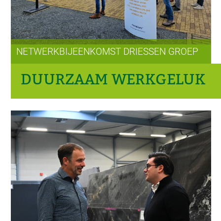
NETWERKBIJEENKOMST DRIESSEN GROEP
DUURZAAM WERKGELUK