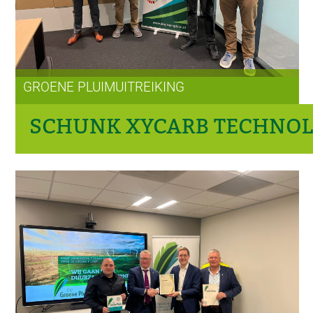
GROENE PLUIMUITREIKING
SCHUNK XYCARB TECHNO