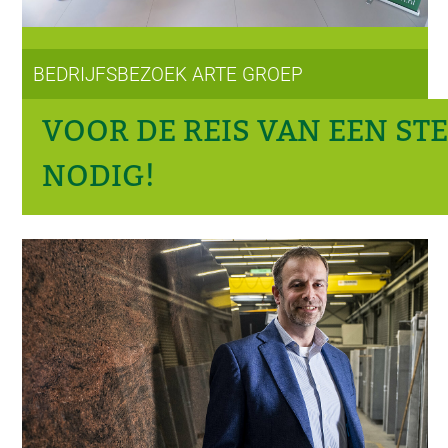
BEDRIJFSBEZOEK ARTE GROEP
VOOR DE REIS VAN EEN ST
NODIG!