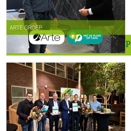
ARTE GROEP
PODCAST MET DE PLUIM OP