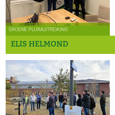
GROENE PLUIMUITREIKING
ELIS HELMOND