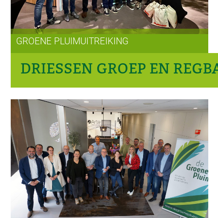
GROENE PLUIMUITREIKING
DRIESSEN GROEP EN REGB