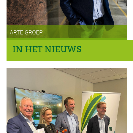
ARTE GROEP
IN HET NIEUWS