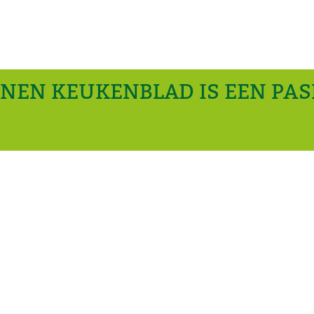
ENEN KEUKENBLAD IS EEN PA