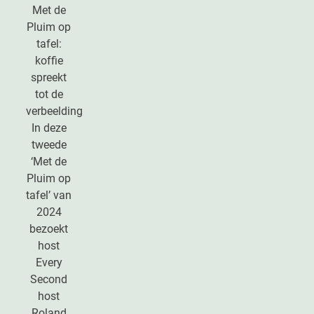
Met de
Pluim op
tafel:
koffie
spreekt
tot de
verbeelding
In deze
tweede
‘Met de
Pluim op
tafel’ van
2024
bezoekt
host
Every
Second
host
Roland