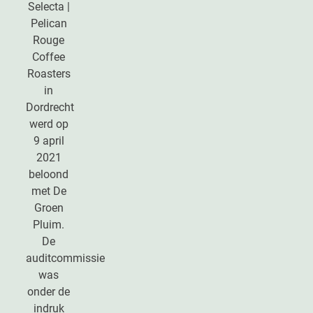
Selecta |
Pelican
Rouge
Coffee
Roasters
in
Dordrecht
werd op
9 april
2021
beloond
met De
Groen
Pluim.
De
auditcommissie
was
onder de
indruk