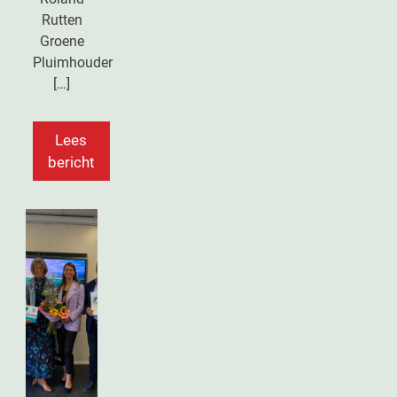
Rutten
Groene
Pluimhouder
[…]
Lees
bericht