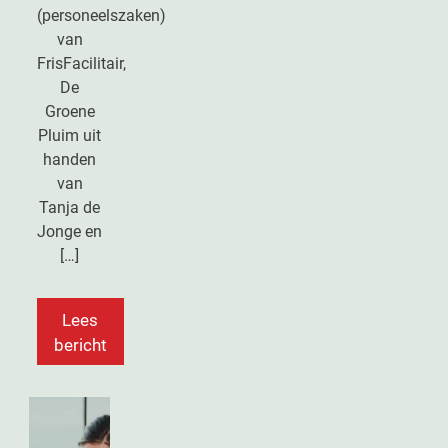
(personeelszaken)
van
FrisFacilitair,
De
Groene
Pluim uit
handen
van
Tanja de
Jonge en
[…]
Lees
bericht