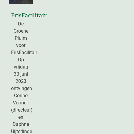
FrisFacilitair
De
Groene
Pluim
voor
FrisFacilitair
Op
vrijdag
30 juni
2023
ontvingen
Corine
Vermeij
(directeur)
en
Daphne
Uijterlinde