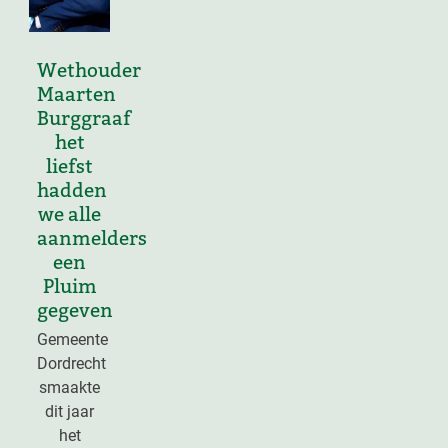
Wethouder
Maarten
Burggraaf
het
liefst
hadden
we alle
aanmelders
een
Pluim
gegeven
Gemeente
Dordrecht
smaakte
dit jaar
het