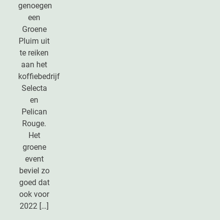
genoegen
een
Groene
Pluim uit
te reiken
aan het
koffiebedrijf
Selecta
en
Pelican
Rouge.
Het
groene
event
beviel zo
goed dat
ook voor
2022 […]